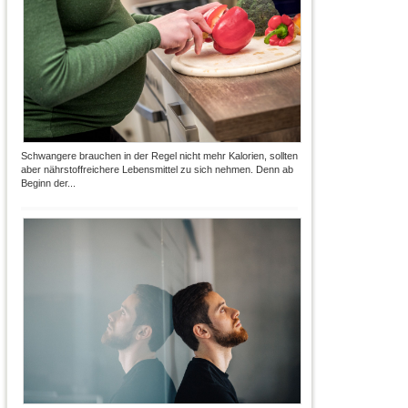
Schwangere brauchen in der Regel nicht mehr Kalorien, sollten
aber nährstoffreichere Lebensmittel zu sich nehmen. Denn ab
Beginn der...