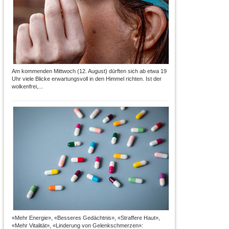
Am kommenden Mittwoch (12. August) dürften sich ab etwa 19
Uhr viele Blicke erwartungsvoll in den Himmel richten. Ist der
wolkenfrei,...
«Mehr Energie», «Besseres Gedächtnis», «Straffere Haut»,
«Mehr Vitalität», «Linderung von Gelenkschmerzen»: