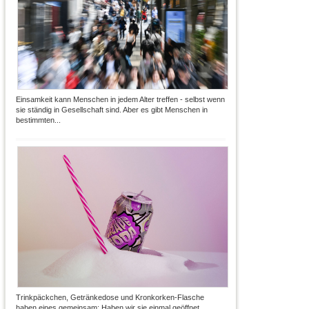
Einsamkeit kann Menschen in jedem Alter treffen - selbst wenn
sie ständig in Gesellschaft sind. Aber es gibt Menschen in
bestimmten...
Trinkpäckchen, Getränkedose und Kronkorken-Flasche
haben eines gemeinsam: Haben wir sie einmal geöffnet,