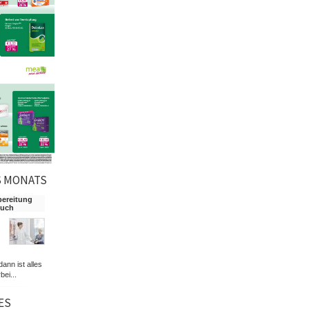
S MONATS
bereitung
such
dann ist alles
bei...
ES