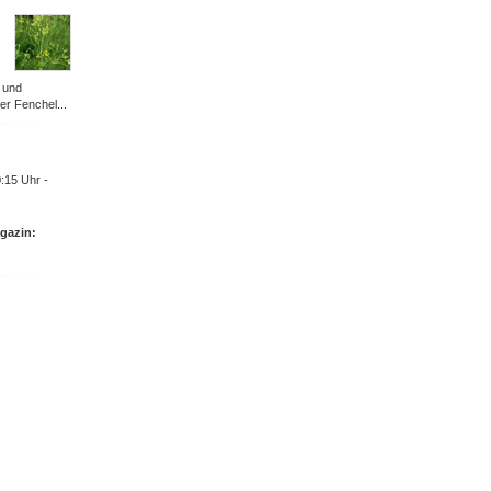
 und
er Fenchel...
:15 Uhr -
gazin: