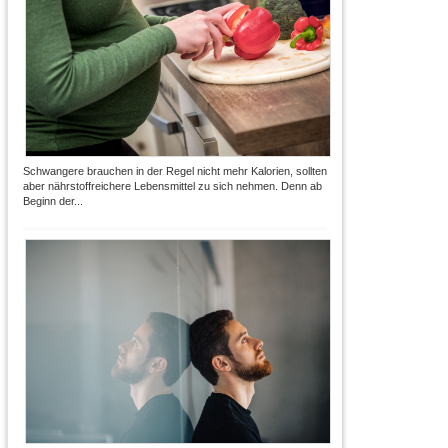
Schwangere brauchen in der Regel nicht mehr Kalorien, sollten
aber nährstoffreichere Lebensmittel zu sich nehmen. Denn ab
Beginn der...