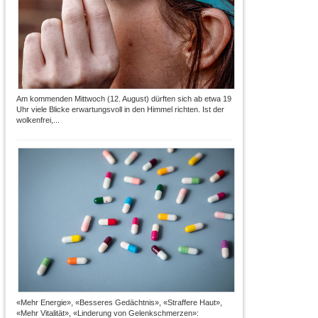
Am kommenden Mittwoch (12. August) dürften sich ab etwa 19
Uhr viele Blicke erwartungsvoll in den Himmel richten. Ist der
wolkenfrei,...
«Mehr Energie», «Besseres Gedächtnis», «Straffere Haut»,
«Mehr Vitalität», «Linderung von Gelenkschmerzen»: