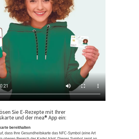
lösen Sie E-Rezepte mit Ihrer
karte und der mea® App ein:
arte bereithalten
uf, dass Ihre Gesundheitskarte das NFC-Symbol (eine Art
oberen Bereich der Karte) trägt. Dieses Symbol zeigt an,