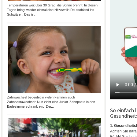
Temperaturen weit über 30 Grad, die Sonne brennt: In diesen
Tagen bringt wieder einmal eine Hitzewelle Deutschland ins
Schwitzen. Das ist...
Zahnwechsel bedeutet in vielen Familien auch
Zahnpastawechsel: Nun zieht eine Junior-Zahnpasta in den
Badezimmerschrank ein. Der...
So einfach 
Gesundheits
1. Gesundheitsk
Achten Sie dara
WLAN-Symbol im 