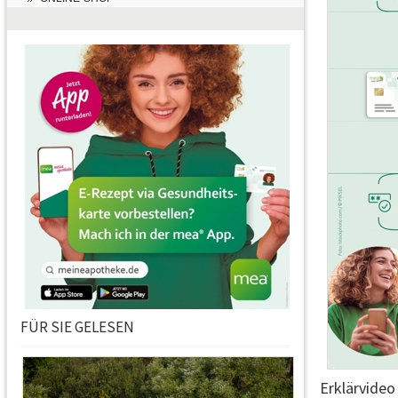
FÜR SIE GELESEN
Erklärvideo