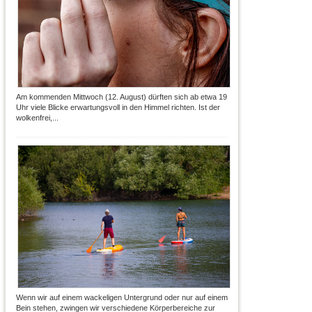
Am kommenden Mittwoch (12. August) dürften sich ab etwa 19
Uhr viele Blicke erwartungsvoll in den Himmel richten. Ist der
wolkenfrei,...
Wenn wir auf einem wackeligen Untergrund oder nur auf einem
Bein stehen, zwingen wir verschiedene Körperbereiche zur