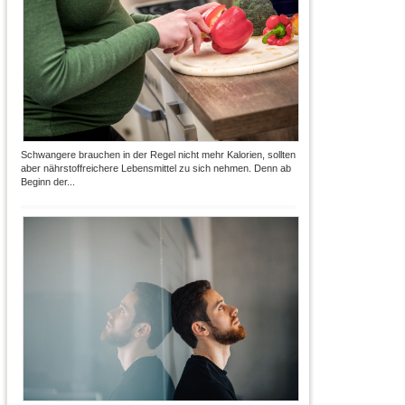
Schwangere brauchen in der Regel nicht mehr Kalorien, sollten
aber nährstoffreichere Lebensmittel zu sich nehmen. Denn ab
Beginn der...