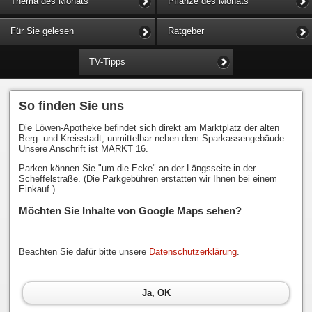
Thema des Monats
Pflanze des Monats
Für Sie gelesen
Ratgeber
TV-Tipps
So finden Sie uns
Die Löwen-Apotheke befindet sich direkt am Marktplatz der alten
Berg- und Kreisstadt, unmittelbar neben dem Sparkassengebäude.
Unsere Anschrift ist MARKT 16.
Parken können Sie "um die Ecke" an der Längsseite in der
Scheffelstraße. (Die Parkgebühren erstatten wir Ihnen bei einem
Einkauf.)
Möchten Sie Inhalte von Google Maps sehen?
Beachten Sie dafür bitte unsere
Datenschutzerklärung
.
Ja, OK